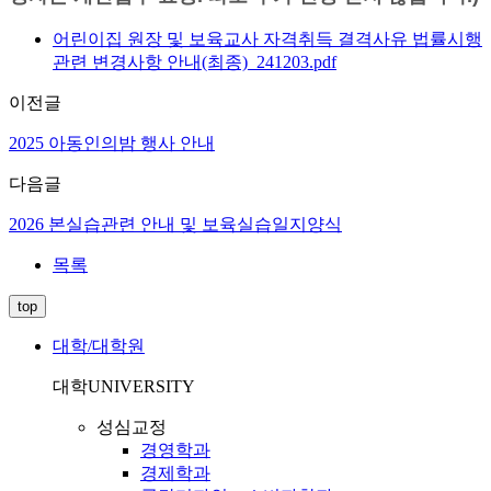
어린이집 원장 및 보육교사 자격취득 결격사유 법률시행
관련 변경사항 안내(최종)_241203.pdf
이전글
2025 아동인의밤 행사 안내
다음글
2026 본실습관련 안내 및 보육실습일지양식
목록
top
대학/대학원
대학
UNIVERSITY
성심교정
경영학과
경제학과