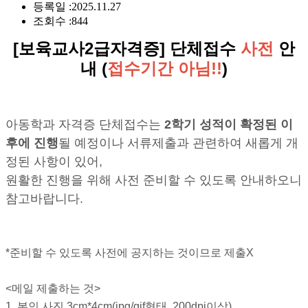
등록일 :
2025.11.27
조회수 :
844
[보육교사2급자격증] 단체접수
사전
안
내 (
접수기간 아님!!
)
아동학과 자격증 단체접수는
2학기 성적이 확정된 이
후에 진행
될 예정이나 서류제출과 관련하여 새롭게 개
정된 사항이 있어,
원활한 진행을 위해 사전 준비할 수 있도록 안내하오니
참고바랍니다.
*준비할 수 있도록 사전에 공지하는 것이므로 제출X
<메일 제출하는 것>
1. 본인 사진 3cm*4cm(jpg/gif형태, 200dpi이상)