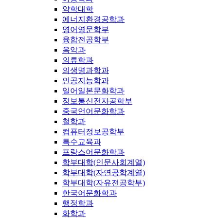
약학대학
에너지환경공학과
영어영문학부
융합전공학부
음악과
의류학과
의생명과학과
인공지능학과
일어일본문화학과
정보통신전자공학부
중국언어문화학과
철학과
컴퓨터정보공학부
특수교육과
프랑스어문화학과
학부대학(인문사회계열)
학부대학(자연공학계열)
학부대학(자유전공학부)
한국어문화학과
행정학과
화학과