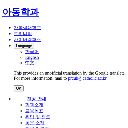
아동학과
가톨릭대학교
트리니티
사이버캠퍼스
Language
한국어
English
中文
This provides an unofficial translation by the Google translate.
For more information, mail to
prcuk@catholic.ac.kr
OK
전공 안내
학과소개
교육목표
취업 및 진로
동문 소개