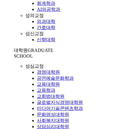
회계학과
AI의공학과
성의교정
의과대학
간호대학
성신교정
신학대학
대학원
GRADUATE
SCHOOL
성심교정
경영대학원
공연예술문화학과
교육대학원
교육학과
교회법대학원
글로벌지식경영대학원
미디어기술콘텐츠학과
문화영성대학원
사회복지대학원
상담심리대학원