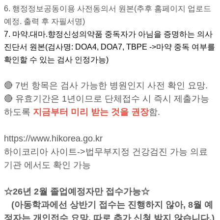
6. 행정정보공동이용 사전동의서 원본(추후 홈페이지 업로드
예정. 출력 후 자필서명)
7. 마약.대마.향정신성의약품 중독자가 아님을 증명하는 의사
진단서 원본(검사명: DOA4, DOA7, TBPE ->마약 중독 여부를
확인할 수 있는 검사 인정가능)
🔴 7번 항목은 검사 가능한 병원인지 사전 확인 요망.
🔴
유효기간은 1년이므로 단체접수 시 즉시 제출가능
하도록
지금부터 미리 받는 것을 권장
함.
https://www.hikorea.go.kr
하이코리아 사이트->법무부지정 건강검진 가능 의료
기관 에서도 확인 가능
☆26년 2월 졸업예정자만 접수가능☆
(아동학과에선 상반기 접수는 진행하지 않아,
8월 예
정자는 개인접수 요망. 따로 추가 신청 받지 않습니다.)