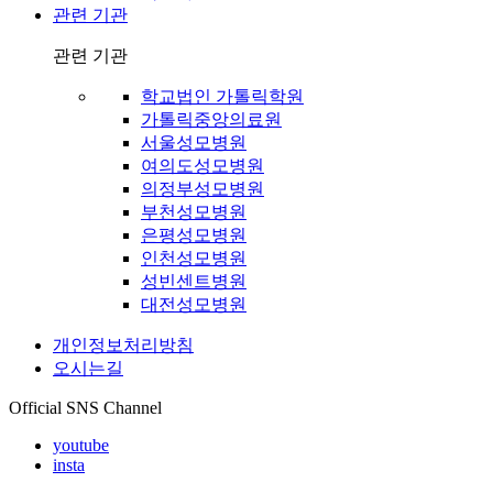
관련 기관
관련 기관
학교법인 가톨릭학원
가톨릭중앙의료원
서울성모병원
여의도성모병원
의정부성모병원
부천성모병원
은평성모병원
인천성모병원
성빈센트병원
대전성모병원
개인정보처리방침
오시는길
Official SNS Channel
youtube
insta