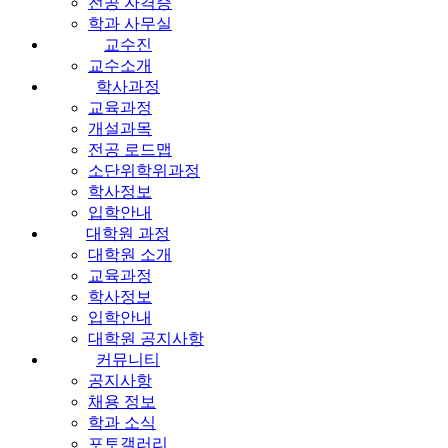
전공 자격증
학과 사무실
교수진
교수소개
학사과정
교육과정
개설과목
전공 로드맵
소단위학위과정
학사정보
입학안내
대학원 과정
대학원 소개
교육과정
학사정보
입학안내
대학원 공지사항
커뮤니티
공지사항
채용 정보
학과 소식
포토갤러리